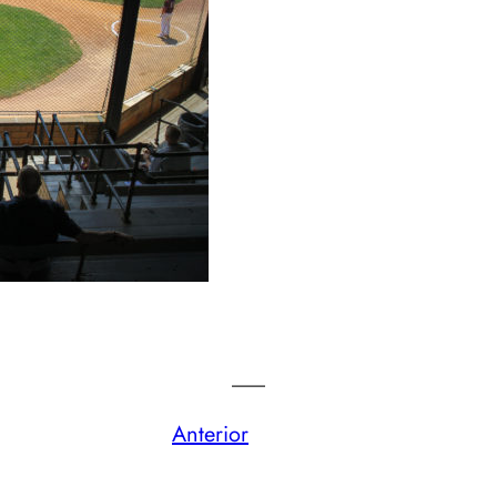
___
Anterior